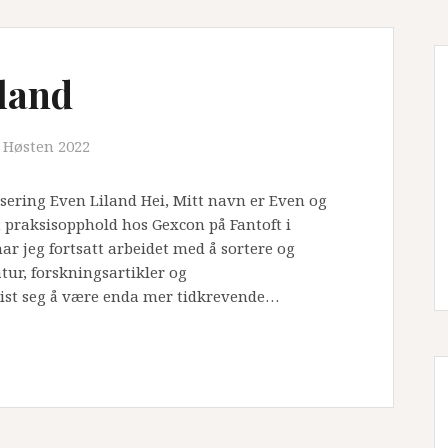
land
Høsten 2022
sering Even Liland Hei, Mitt navn er Even og
praksisopphold hos Gexcon på Fantoft i
ar jeg fortsatt arbeidet med å sortere og
tur, forskningsartikler og
ist seg å være enda mer tidkrevende…