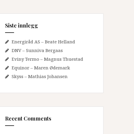
Siste innlegg
Energiråd AS – Beate Helland
DNV – Sunniva Bergaas
Eviny Termo – Magnus Thuestad
Equinor – Maren Ødemark
Skyss – Mathias Johansen
Recent Comments