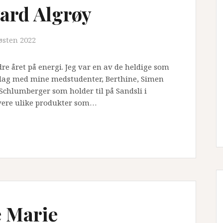
ard Algrøy
østen 2022
re året på energi. Jeg var en av de heldige som
i lag med mine medstudenter, Berthine, Simen
 Schlumberger som holder til på Sandsli i
evere ulike produkter som…
e Marie