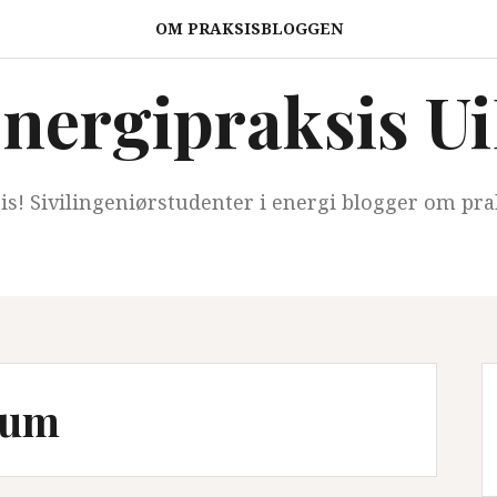
OM PRAKSISBLOGGEN
nergipraksis U
sis! Sivilingeniørstudenter i energi blogger om pra
lum