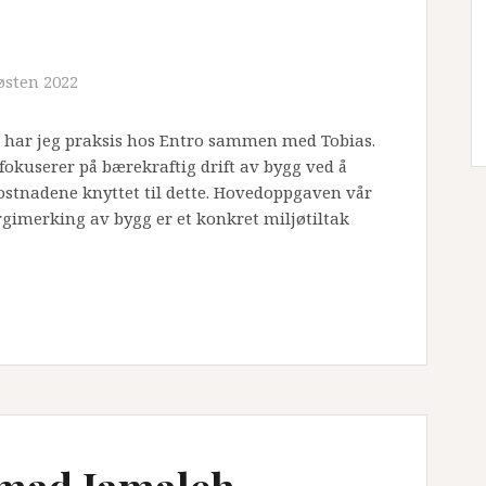
østen 2022
en har jeg praksis hos Entro sammen med Tobias.
fokuserer på bærekraftig drift av bygg ved å
ostnadene knyttet til dette. Hovedoppgaven vår
gimerking av bygg er et konkret miljøtiltak