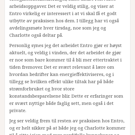
arbeidsoppgaver. Det er veldig stilig, og viser at
Entro virkelig er interessert i at vi skal få et godt
utbytte av praksisen hos dem. I tillegg har vi også
avdelingsmøte hver tirsdag, noe som jeg og
Charlotte også deltar på.
Personlig synes jeg det arbeidet Entro gjør er høyst
aktuelt, og veldig i vinden, der det arbeidet de gjør
er noe som bare kommer til å bli mer ettertraktet i
tiden fremover. Det er svært relevant å lære om
hvordan bedrifter kan energieffektiviseres, og i
tillegg se hvilken effekt ulike tiltak har på både
strømforbruket og hvor store
konstandsbesparelsene blir. Dette er erfaringer som
er svært nyttige både faglig sett, men også i det
private.
Jeg ser veldig frem til resten av praksisen hos Entro,
og er helt sikker på at både jeg og Charlotte kommer