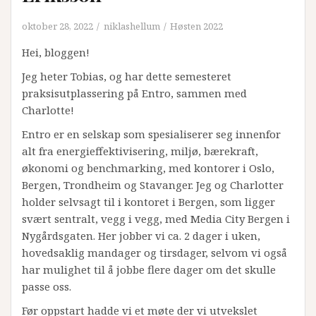
oktober 28, 2022
niklashellum
Høsten 2022
Hei, bloggen!
Jeg heter Tobias, og har dette semesteret
praksisutplassering på Entro, sammen med
Charlotte!
Entro er en selskap som spesialiserer seg innenfor
alt fra energieffektivisering, miljø, bærekraft,
økonomi og benchmarking, med kontorer i Oslo,
Bergen, Trondheim og Stavanger. Jeg og Charlotter
holder selvsagt til i kontoret i Bergen, som ligger
svært sentralt, vegg i vegg, med Media City Bergen i
Nygårdsgaten. Her jobber vi ca. 2 dager i uken,
hovedsaklig mandager og tirsdager, selvom vi også
har mulighet til å jobbe flere dager om det skulle
passe oss.
Før oppstart hadde vi et møte der vi utvekslet