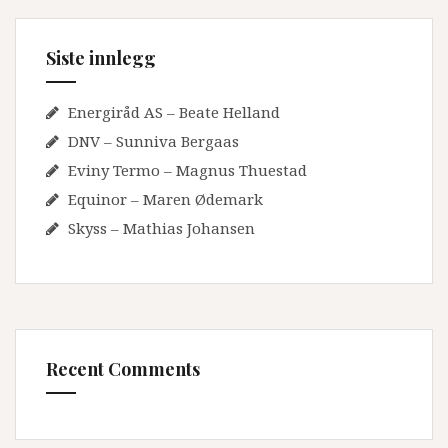
Siste innlegg
Energiråd AS – Beate Helland
DNV – Sunniva Bergaas
Eviny Termo – Magnus Thuestad
Equinor – Maren Ødemark
Skyss – Mathias Johansen
Recent Comments