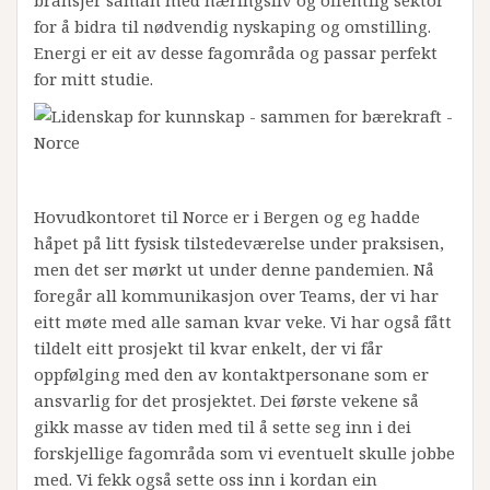
bransjer saman med næringsliv og offentlig sektor
for å bidra til nødvendig nyskaping og omstilling.
Energi er eit av desse fagområda og passar perfekt
for mitt studie.
Hovudkontoret til Norce er i Bergen og eg hadde
håpet på litt fysisk tilstedeværelse under praksisen,
men det ser mørkt ut under denne pandemien. Nå
foregår all kommunikasjon over Teams, der vi har
eitt møte med alle saman kvar veke. Vi har også fått
tildelt eitt prosjekt til kvar enkelt, der vi får
oppfølging med den av kontaktpersonane som er
ansvarlig for det prosjektet. Dei første vekene så
gikk masse av tiden med til å sette seg inn i dei
forskjellige fagområda som vi eventuelt skulle jobbe
med. Vi fekk også sette oss inn i kordan ein