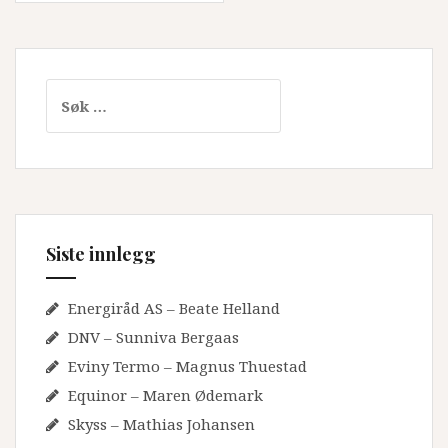
Søk
etter:
Siste innlegg
Energiråd AS – Beate Helland
DNV – Sunniva Bergaas
Eviny Termo – Magnus Thuestad
Equinor – Maren Ødemark
Skyss – Mathias Johansen