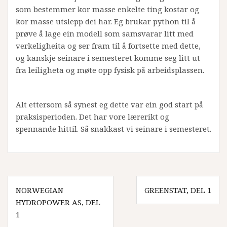
som bestemmer kor masse enkelte ting kostar og
kor masse utslepp dei har. Eg brukar python til å
prøve å lage ein modell som samsvarar litt med
verkeligheita og ser fram til å fortsette med dette,
og kanskje seinare i semesteret komme seg litt ut
fra leiligheta og møte opp fysisk på arbeidsplassen.
Alt ettersom så synest eg dette var ein god start på
praksisperioden. Det har vore lærerikt og
spennande hittil. Så snakkast vi seinare i semesteret.
Innleggsnavigasjon
NORWEGIAN
GREENSTAT, DEL 1
HYDROPOWER AS, DEL
1