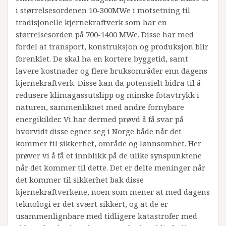
i størrelsesordenen 10-300MWe i motsetning til
tradisjonelle kjernekraftverk som har en
størrelsesorden på 700-1400 MWe. Disse har med
fordel at transport, konstruksjon og produksjon blir
forenklet. De skal ha en kortere byggetid, samt
lavere kostnader og flere bruksområder enn dagens
kjernekraftverk. Disse kan da potensielt bidra til å
redusere klimagassutslipp og minske fotavtrykk i
naturen, sammenliknet med andre fornybare
energikilder. Vi har dermed prøvd å få svar på
hvorvidt disse egner seg i Norge både når det
kommer til sikkerhet, område og lønnsomhet. Her
prøver vi å få et innblikk på de ulike synspunktene
når det kommer til dette. Det er delte meninger når
det kommer til sikkerhet bak disse
kjernekraftverkene, noen som mener at med dagens
teknologi er det svært sikkert, og at de er
usammenlignbare med tidligere katastrofer med