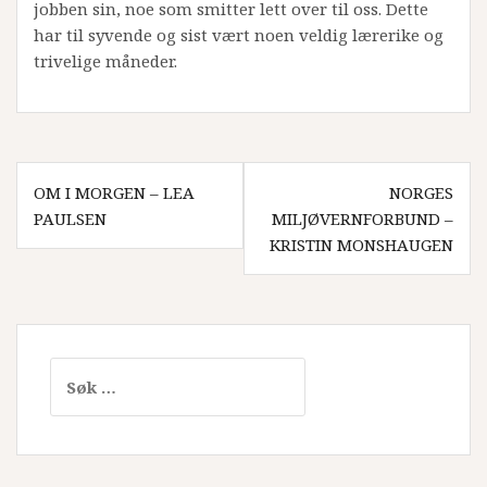
jobben sin, noe som smitter lett over til oss. Dette
har til syvende og sist vært noen veldig lærerike og
trivelige måneder.
Innleggsnavigasjon
OM I MORGEN – LEA
NORGES
PAULSEN
MILJØVERNFORBUND –
KRISTIN MONSHAUGEN
Søk
etter: