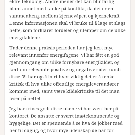
eldre teknologi. Andre mener det kan blir farlig
blant annet med tanke på konflikt, da det er en
sammenheng mellom kjernevåpen og kjernekraft.
Denne informasjonen skal vi bruke til å lage et slags
hefte, som forklarer fordeler og ulemper om de ulike
energikildene.
Under denne praksis perioden har jeg lært mye
relevant innenfor energifagene. Vi har fått en god
gjennomgang om ulike fornybare energikilder, og
lært om relevante positive og negative sider rundt
disse. Vi har også lært hvor viktig det er å tenke
kritisk til hva ulike offentlige energileverandører
kommer med, samt være kildekritiske til det man
leser på nettet.
Jeg har trives godt disse ukene vi har vært her på
kontoret. De ansatte er svært imøtekommende og
hyggelige. Det er spennende å se hva de jobber med
her til daglig, og hvor mye lidenskap de har for