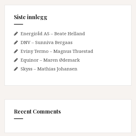
Siste innlegg
Energiråd AS – Beate Helland
DNV – Sunniva Bergaas
Eviny Termo – Magnus Thuestad
Equinor – Maren Ødemark
Skyss – Mathias Johansen
Recent Comments