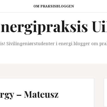
OM PRAKSISBLOGGEN
nergipraksis U
sis! Sivilingeniørstudenter i energi blogger om pra
rgy – Mateusz