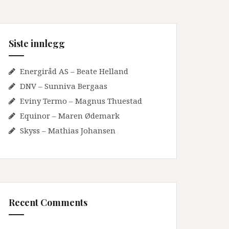
Siste innlegg
Energiråd AS – Beate Helland
DNV – Sunniva Bergaas
Eviny Termo – Magnus Thuestad
Equinor – Maren Ødemark
Skyss – Mathias Johansen
Recent Comments