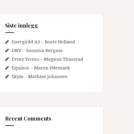
Siste innlegg
Energiråd AS – Beate Helland
DNV – Sunniva Bergaas
Eviny Termo – Magnus Thuestad
Equinor – Maren Ødemark
Skyss – Mathias Johansen
Recent Comments