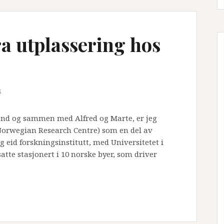
ra utplassering hos
8
and og sammen med Alfred og Marte, er jeg
Norwegian Research Centre) som en del av
g eid forskningsinstitutt, med Universitetet i
atte stasjonert i 10 norske byer, som driver