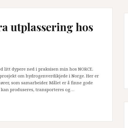
ra utplassering hos
ed litt dypere ned i praksisen min hos NORCE.
ot-prosjekt om hydrogenverdikjede i Norge. Her er
tører, som samarbeider. Målet er å finne gode
 kan produseres, transporteres og…