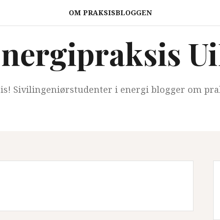
OM PRAKSISBLOGGEN
nergipraksis U
sis! Sivilingeniørstudenter i energi blogger om pra