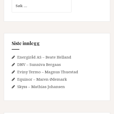
Søk
etter:
Siste innlegg
Energiråd AS – Beate Helland
DNV – Sunniva Bergaas
Eviny Termo – Magnus Thuestad
Equinor – Maren Ødemark
Skyss – Mathias Johansen