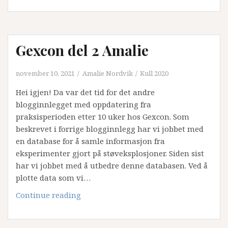
Gexcon del 2 Amalie
november 10, 2021
Amalie Nordvik
Kull 2020
Hei igjen! Da var det tid for det andre
blogginnlegget med oppdatering fra
praksisperioden etter 10 uker hos Gexcon. Som
beskrevet i forrige blogginnlegg har vi jobbet med
en database for å samle informasjon fra
eksperimenter gjort på støveksplosjoner. Siden sist
har vi jobbet med å utbedre denne databasen. Ved å
plotte data som vi…
Gexcon
Continue reading
del
2