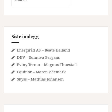
etter:
Siste innlegg
Energiråd AS – Beate Helland
DNV – Sunniva Bergaas
Eviny Termo – Magnus Thuestad
Equinor – Maren Ødemark
Skyss – Mathias Johansen