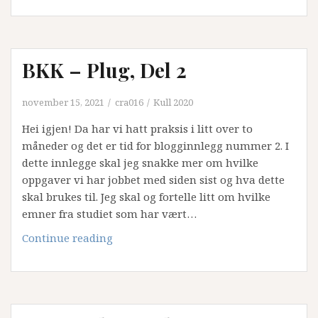
BKK – Plug, Del 2
november 15, 2021
cra016
Kull 2020
Hei igjen! Da har vi hatt praksis i litt over to
måneder og det er tid for blogginnlegg nummer 2. I
dette innlegge skal jeg snakke mer om hvilke
oppgaver vi har jobbet med siden sist og hva dette
skal brukes til. Jeg skal og fortelle litt om hvilke
emner fra studiet som har vært…
BKK
Continue reading
–
Plug,
Del
2