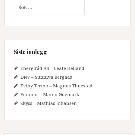
Søk
etter:
Siste innlegg
Energiråd AS – Beate Helland
DNV – Sunniva Bergaas
Eviny Termo – Magnus Thuestad
Equinor – Maren Ødemark
Skyss – Mathias Johansen