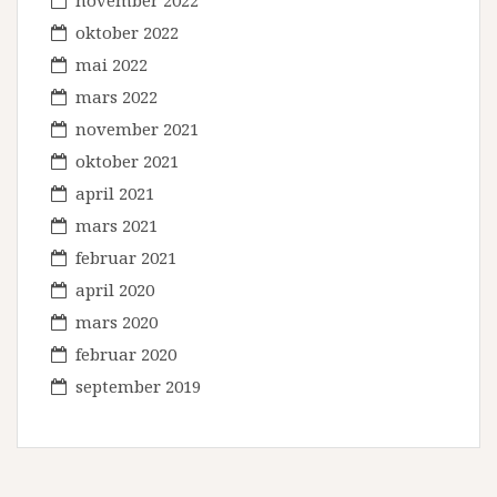
november 2022
oktober 2022
mai 2022
mars 2022
november 2021
oktober 2021
april 2021
mars 2021
februar 2021
april 2020
mars 2020
februar 2020
september 2019