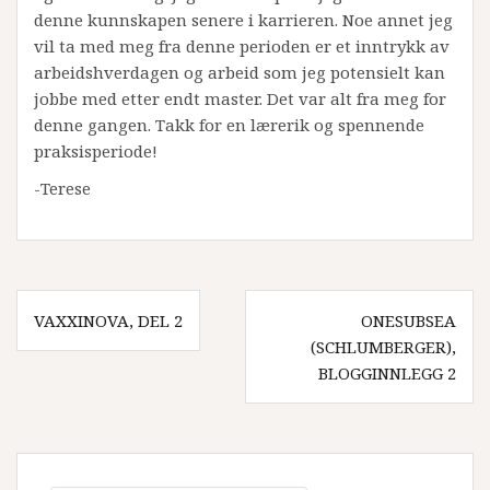
denne kunnskapen senere i karrieren. Noe annet jeg
vil ta med meg fra denne perioden er et inntrykk av
arbeidshverdagen og arbeid som jeg potensielt kan
jobbe med etter endt master. Det var alt fra meg for
denne gangen. Takk for en lærerik og spennende
praksisperiode!
-Terese
Innleggsnavigasjon
VAXXINOVA, DEL 2
ONESUBSEA
(SCHLUMBERGER),
BLOGGINNLEGG 2