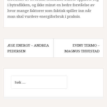
i bytrafikken, og ikke minst en bedre forståelse av
hvor mange faktorer som faktisk spiller inn når
man skal vurdere energiforbruk i praksis.
Innleggsnavigasjon
ÆGE ENERGY – ANDREA
EVINY TERMO –
PEDERSEN
MAGNUS THUESTAD
Søk
etter: