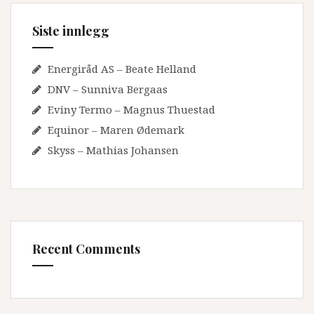
Siste innlegg
Energiråd AS – Beate Helland
DNV – Sunniva Bergaas
Eviny Termo – Magnus Thuestad
Equinor – Maren Ødemark
Skyss – Mathias Johansen
Recent Comments