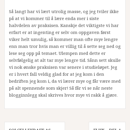
Så langt har vi lært utrolig masse, og jeg tviler ikke
på at vi kommer til å lære enda mer i siste
halvdelen av praksisen. Kanskje det viktigste vi har
erfart er at ingenting er selv om oppgaven først
viker helt umulig, så kommer man ofte mye lengre
enn man tror hvis man er villig til å sette seg ned og
lese seg opp på temaet. Ulempen med dette er
selvfølgelig at alt tar mye lengre tid. Sånn sett skulle
vi nok ønske praksisen var senere i studieløpet. Jeg
er i hvert fall veldig glad for at jeg kom i den
bedriften jeg kom i, da vi lærer mye og får være med
på alt spennende som skjer! Så får vi se når neste
blogginnlegg skal skrives hvor mye vi rakk å gjøre.
Innleggsnavigasjon