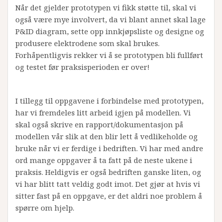
Når det gjelder prototypen vi fikk støtte til, skal vi
også være mye involvert, da vi blant annet skal lage
P&ID diagram, sette opp innkjøpsliste og designe og
produsere elektrodene som skal brukes.
Forhåpentligvis rekker vi å se prototypen bli fullført
og testet før praksisperioden er over!
I tillegg til oppgavene i forbindelse med prototypen,
har vi fremdeles litt arbeid igjen på modellen. Vi
skal også skrive en rapport/dokumentasjon på
modellen vår slik at den blir lett å vedlikeholde og
bruke når vi er ferdige i bedriften. Vi har med andre
ord mange oppgaver å ta fatt på de neste ukene i
praksis. Heldigvis er også bedriften ganske liten, og
vi har blitt tatt veldig godt imot. Det gjør at hvis vi
sitter fast på en oppgave, er det aldri noe problem å
spørre om hjelp.