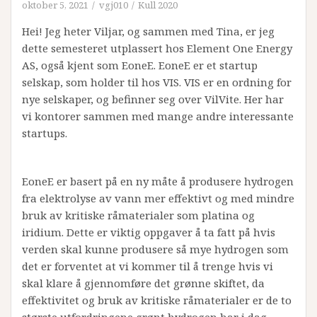
oktober 5, 2021
vgj010
Kull 2020
Hei! Jeg heter Viljar, og sammen med Tina, er jeg
dette semesteret utplassert hos Element One Energy
AS, også kjent som EoneE. EoneE er et startup
selskap, som holder til hos VIS. VIS er en ordning for
nye selskaper, og befinner seg over VilVite. Her har
vi kontorer sammen med mange andre interessante
startups.
EoneE er basert på en ny måte å produsere hydrogen
fra elektrolyse av vann mer effektivt og med mindre
bruk av kritiske råmaterialer som platina og
iridium. Dette er viktig oppgaver å ta fatt på hvis
verden skal kunne produsere så mye hydrogen som
det er forventet at vi kommer til å trenge hvis vi
skal klare å gjennomføre det grønne skiftet, da
effektivitet og bruk av kritiske råmaterialer er de to