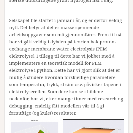
største utfordringene grønt hydrogen har i dag.
Selskapet ble startet i januar i år, og er derfor veldig
nytt. Det betyr at det er masse spennende
arbeidsoppgaver som må gjennomføres. Frem til nå
har vi gått veldig i dybden på teorien bak proton-
exchange membrane water electrolysis (PEM
elektrolyse). I tillegg til dette har vi jobbet med å
implementere en teoretisk modell for PEM
elektrolyse i python. Dette har vi gjort slik at det er
mulig å studere hvordan forskjellige parametere
som temperatur, trykk, strøm osv. påvirker tapene i
elektrolysecellen. Som dere kan se i bildene
nedenfor, har vi, etter mange timer med research og
debugging, endelig fått modellen vår til å gi
fornuftige (og kule!) resultater.