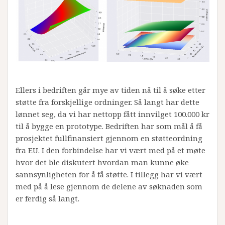
Ellers i bedriften går mye av tiden nå til å søke etter
støtte fra forskjellige ordninger. Så langt har dette
lønnet seg, da vi har nettopp fått innvilget 100.000 kr
til å bygge en prototype. Bedriften har som mål å få
prosjektet fullfinansiert gjennom en støtteordning
fra EU. I den forbindelse har vi vært med på et møte
hvor det ble diskutert hvordan man kunne øke
sannsynligheten for å få støtte. I tillegg har vi vært
med på å lese gjennom de delene av søknaden som
er ferdig så langt.